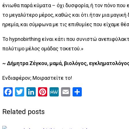
ένιωθα παρά κύματα – όχι δυσφορία, ή τον πόνο που 
το μεγαλύτερο μέρος, καθώς και ότι ήταν μια μαγική
ηρεμία, και σύμφωνα με τις επιθυμίες που είχαμε θέ
Το hypnobirthing είναι κάτι που συνιστώ ανεπιφύλακτ
πολύτιμο μέλος ομάδας τοκετού.»
~ Δήμητρα Ζέγκου, μαμά, βιολόγος, εγκληματολόγο
Ενδιαφέρον; Μοιραστείτε το!
Facebook
Twitter
LinkedIn
Pinterest
MeWe
Email
Μοιραστεί
Related posts