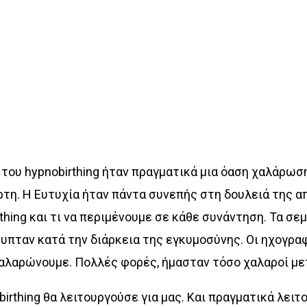
 του hypnobirthing ήταν πραγματικά μια όαση χαλάρωσ
άρτη. Η Ευτυχία ήταν πάντα συνεπής στη δουλειά της 
thing και τι να περιμένουμε σε κάθε συνάντηση. Τα σ
υπταν κατά την διάρκεια της εγκυμοσύνης. Οι ηχογρα
 χαλαρώνουμε. Πολλές φορές, ήμασταν τόσο χαλαροί με
irthing θα λειτουργούσε για μας. Και πραγματικά λειτ