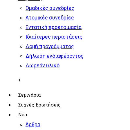
Ομαδικές συνεδρίες
Ατομικές συνεδρίες
Εντατική προετοιμασία
Ιδιαίτερες περιστάσεις
Δομή προγράμματος
Δήλωση ενδιαφέροντος
Δωρεάν υλικό
+
Σεμινάρια
Συχνές Ερωτήσεις
Νέα
Άρθρα