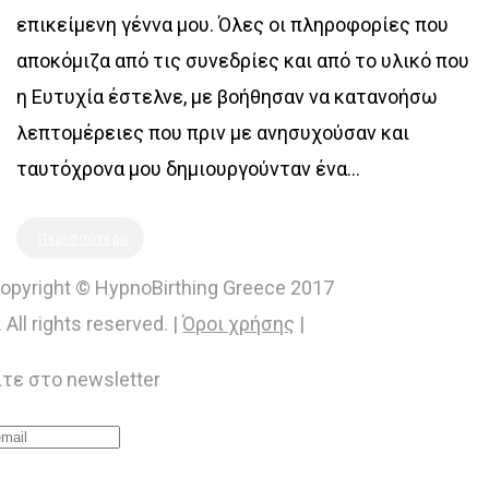
επικείμενη γέννα μου. Όλες οι πληροφορίες που
αποκόμιζα από τις συνεδρίες και από το υλικό που
η Ευτυχία έστελνε, με βοήθησαν να κατανοήσω
λεπτομέρειες που πριν με ανησυχούσαν και
ταυτόχρονα μου δημιουργούνταν ένα...
Περισσότερα
opyright © HypnoBirthing Greece 2017
. All rights reserved. |
Όροι χρήσης
|
τε στο newsletter