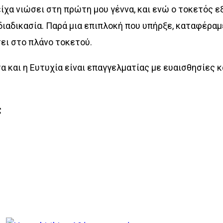
είχα νιώσει στη πρώτη μου γέννα, και ενώ ο τοκετός 
 διαδικασία. Παρά μια επιπλοκή που υπήρξε, καταφέρ
σει στο πλάνο τοκετού.
α και η Ευτυχία είναι επαγγελματίας με ευαισθησίες κ
ς
τε